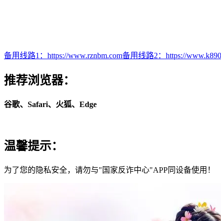
备用线路
1
：
https://www.rznbm.com
备用线路
2
：
https://www.k89
推荐浏览器：
谷歌、Safari、火狐、Edge
温馨提示：
为了您的隐私安全，请勿与"国家反诈中心"APP同设备使用！