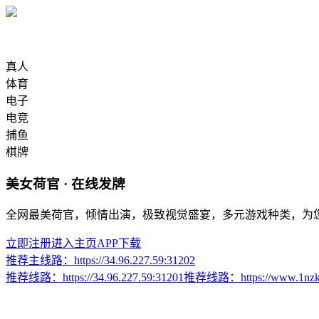
真人
体育
电子
电竞
捕鱼
棋牌
美女荷官 · 在线发牌
全网最美荷官，倾情出演，极致视觉盛宴，多元游戏种类，为
立即注册
进入主页
APP下载
推荐主线路：
https://34.96.227.59:31202
推荐线路：
https://34.96.227.59:31201
推荐线路：
https://www.1nz