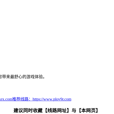
您带来最舒心的游戏体验。
kex.com
推荐线路：
https://www.plov9r.com
建议同时收藏【线路网址】与【本网页】