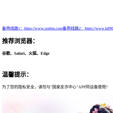
备用线路
1
：
https://www.rznbm.com
备用线路
2
：
https://www.k89
推荐浏览器：
谷歌、Safari、火狐、Edge
温馨提示：
为了您的隐私安全，请勿与"国家反诈中心"APP同设备使用！