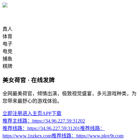
真人
体育
电子
电竞
捕鱼
棋牌
美女荷官 · 在线发牌
全网最美荷官，倾情出演，极致视觉盛宴，多元游戏种类，为
您带来最舒心的游戏体验。
立即注册
进入主页
APP下载
推荐主线路：
https://34.96.227.59:31202
推荐线路：
https://34.96.227.59:31201
推荐线路：
https://www.1nzkex.com
推荐线路：
https://www.plov9r.com