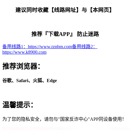
建议同时收藏【线路网址】与【本网页】
推荐『下载APP』 防止迷路
备用线路
1
：
https://www.rznbm.com
备用线路
2
：
https://www.k8900.com
推荐浏览器：
谷歌、Safari、火狐、Edge
温馨提示：
为了您的隐私安全，请勿与"国家反诈中心"APP同设备使用！