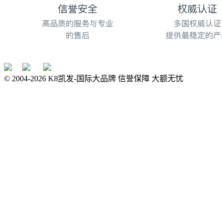
© 2004-
2026
K8凯发-国际大品牌 信誉保障 大额无忧