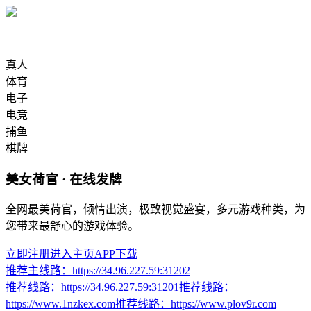
真人
体育
电子
电竞
捕鱼
棋牌
美女荷官 · 在线发牌
全网最美荷官，倾情出演，极致视觉盛宴，多元游戏种类，为
您带来最舒心的游戏体验。
立即注册
进入主页
APP下载
推荐主线路：
https://34.96.227.59:31202
推荐线路：
https://34.96.227.59:31201
推荐线路：
https://www.1nzkex.com
推荐线路：
https://www.plov9r.com