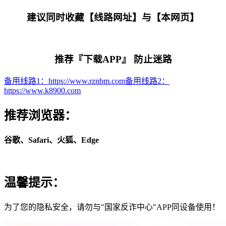
建议同时收藏【线路网址】与【本网页】
推荐『下载APP』 防止迷路
备用线路
1
：
https://www.rznbm.com
备用线路
2
：
https://www.k8900.com
推荐浏览器：
谷歌、Safari、火狐、Edge
温馨提示：
为了您的隐私安全，请勿与"国家反诈中心"APP同设备使用！