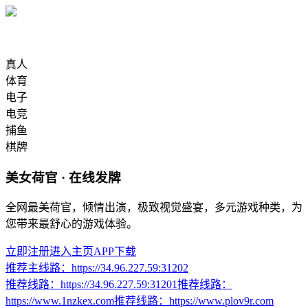
真人
体育
电子
电竞
捕鱼
棋牌
美女荷官 · 在线发牌
全网最美荷官，倾情出演，极致视觉盛宴，多元游戏种类，为
您带来最舒心的游戏体验。
立即注册
进入主页
APP下载
推荐主线路：
https://34.96.227.59:31202
推荐线路：
https://34.96.227.59:31201
推荐线路：
https://www.1nzkex.com
推荐线路：
https://www.plov9r.com