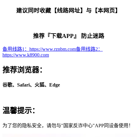
建议同时收藏【线路网址】与【本网页】
推荐『下载APP』 防止迷路
备用线路
1
：
https://www.rznbm.com
备用线路
2
：
https://www.k8900.com
推荐浏览器：
谷歌、Safari、火狐、Edge
温馨提示：
为了您的隐私安全，请勿与"国家反诈中心"APP同设备使用！